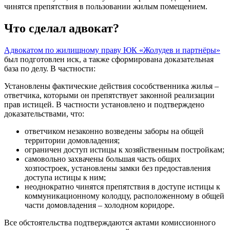
чинятся препятствия в пользовании жилым помещением.
Что сделал адвокат?
Адвокатом по жилищному праву ЮК «Жолудев и партнёры»
был подготовлен иск, а также сформирована доказательная
база по делу. В частности:
Установлены фактические действия сособственника жилья –
ответчика, которыми он препятствует законной реализации
прав истицей. В частности установлено и подтверждено
доказательствами, что:
ответчиком незаконно возведены заборы на общей
территории домовладения;
ограничен доступ истицы к хозяйственным постройкам;
самовольно захвачены большая часть общих
хозпостроек, установлены замки без предоставления
доступа истицы к ним;
неоднократно чинятся препятствия в доступе истицы к
коммуникационному колодцу, расположенному в общей
части домовладения – холодном коридоре.
Все обстоятельства подтверждаются актами комиссионного