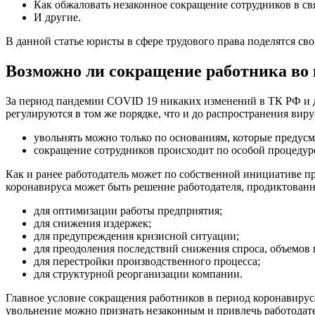
Как обжаловать незаконное сокращение сотрудников в св
И другие.
В данной статье юристы в сфере трудового права поделятся св
Возможно ли сокращение работника во 
За период пандемии COVID 19 никаких изменений в ТК РФ и др
регулируются в том же порядке, что и до распространения виру
увольнять можно только по основаниям, которые предусмо
сокращение сотрудников происходит по особой процедуре 
Как и ранее работодатель может по собственной инициативе п
коронавируса может быть решение работодателя, продиктован
для оптимизации работы предприятия;
для снижения издержек;
для предупреждения кризисной ситуации;
для преодоления последствий снижения спроса, объемов 
для перестройки производственного процесса;
для структурной реорганизации компании.
Главное условие сокращения работников в период коронавирус
увольнение можно признать незаконным и привлечь работодате