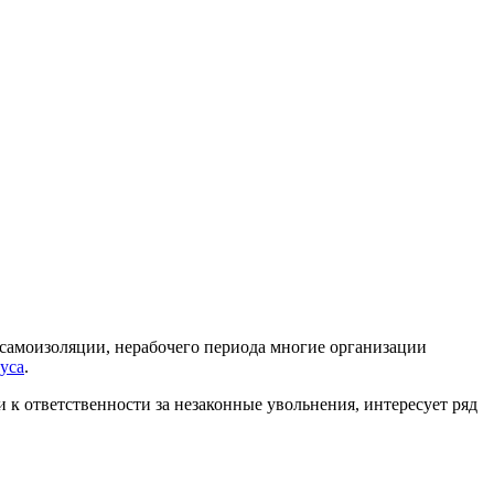
самоизоляции, нерабочего периода многие организации
уса
.
и к ответственности за незаконные увольнения, интересует ряд