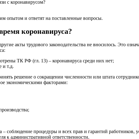
язи с коронавирусом?
оим опытом и ответят на поставленные вопросы.
время коронавируса?
угие акты трудового законодательства не вносилось. Это означ
са:
трены ТК РФ (гл. 13) – коронавируса среди них нет;
и т.д.
ринять решение о сокращении численности или штата сотрудник
ное экономическими факторами:
производства;
а – соблюдение процедуры и всех прав и гарантий работников, 
ля к административной ответственности.