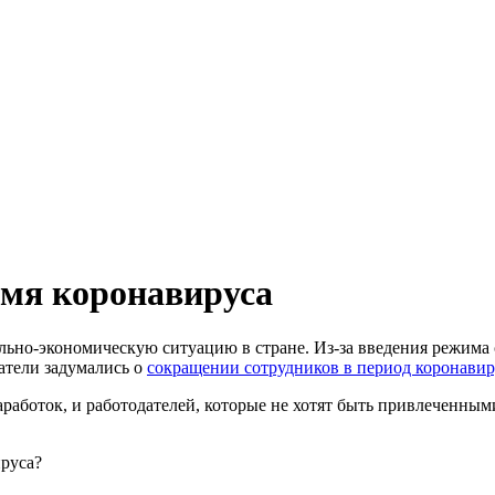
емя коронавируса
льно-экономическую ситуацию в стране.
Из-за введения режима 
датели задумались о
сокращении сотрудников в период коронавир
заработок, и работодателей, которые не хотят быть привлеченным
ируса?