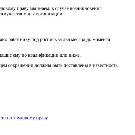
довому праву мы знаем: в случае возникновения
еимуществом для организации.
но работнику под роспись за два месяца до момента
одящие ему по квалификации или ниже.
ящем сокращении должны быть поставлены в известность
та по трудовому праву
.