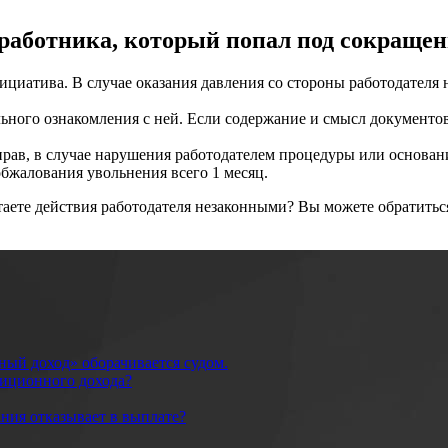
 работника, который попал под сокращен
ициатива. В случае оказания давления со стороны работодателя 
ьного ознакомления с ней. Если содержание и смысл документов
рав, в случае нарушения работодателем процедуры или основан
обжалования увольнения всего 1 месяц.
таете действия работодателя незаконными? Вы можете обратить
ный доход» оборачивается судом.
тиционного дохода?
ания отказывает в выплате?