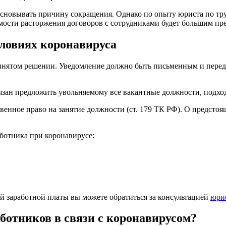
основывать причину сокращения. Однако по опыту юриста по тру
имости расторжения договоров с сотрудниками будет большим пр
ловиях коронавируса
инятом решении. Уведомление должно быть письменным и переда
бязан предложить увольняемому все вакантные должности, подх
енное право на занятие должности (ст. 179 ТК РФ). О предсто
ботника при коронавирусе:
й заработной платы вы можете обратиться за консультацией
юрис
ботников в связи с коронавирусом?