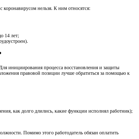
с коронавирусом нельзя. К ним относятся:
о 14 лет;
рудоустроен).
?
 Для инициирования процесса восстановления и защиты
изложения правовой позиции лучше обратиться за помощью к
ния, как долго длились, какие функции исполнял работник);
должности. Помимо этого работодатель обязан оплатить