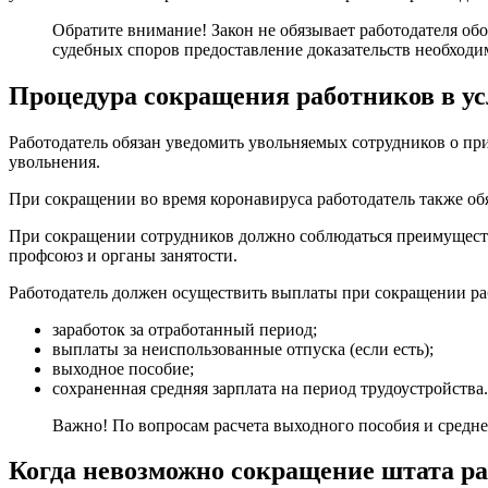
Обратите внимание! Закон не обязывает работодателя об
судебных споров предоставление доказательств необход
Процедура сокращения работников в ус
Работодатель обязан уведомить увольняемых сотрудников о пр
увольнения.
При сокращении во время коронавируса работодатель также о
При сокращении сотрудников должно соблюдаться преимуществ
профсоюз и органы занятости.
Работодатель должен осуществить выплаты при сокращении ра
заработок за отработанный период;
выплаты за неиспользованные отпуска (если есть);
выходное пособие;
сохраненная средняя зарплата на период трудоустройства.
Важно! По вопросам расчета выходного пособия и средне
Когда невозможно сокращение штата ра