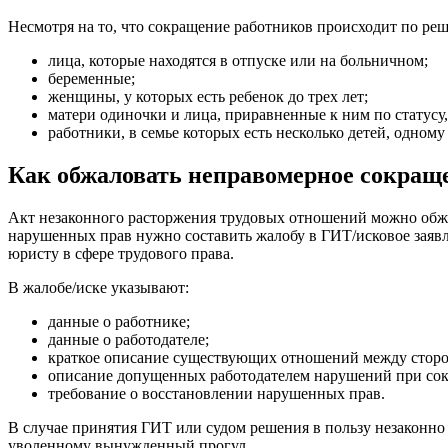
Несмотря на то, что сокращение работников происходит по реше
лица, которые находятся в отпуске или на больничном;
беременные;
женщины, у которых есть ребенок до трех лет;
матери одиночки и лица, приравненные к ним по статусу,
работники, в семье которых есть несколько детей, одному
Как обжаловать неправомерное сокраще
Акт незаконного расторжения трудовых отношений можно обжа
нарушенных прав нужно составить жалобу в ГИТ/исковое заявл
юристу в сфере трудового права.
В жалобе/иске указывают:
данные о работнике;
данные о работодателе;
краткое описание существующих отношений между сторона
описание допущенных работодателем нарушений при сок
требование о восстановлении нарушенных прав.
В случае принятия ГИТ или судом решения в пользу незаконно
уволенному вынужденный прогул.