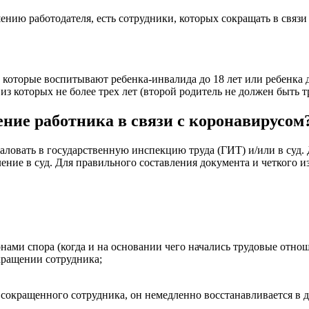
нию работодателя, есть сотрудники, которых сокращать в связи 
 которые воспитывают ребенка-инвалида до 18 лет или ребенка д
 из которых не более трех лет (второй родитель не должен быть т
ние работника в связи с коронавирусом
ловать в государственную инспекцию труда (ГИТ) и/или в суд.
ение в суд. Для правильного составления документа и четкого 
ми спора (когда и на основании чего начались трудовые отноше
ращении сотрудника;
 сокращенного сотрудника, он немедленно восстанавливается в 