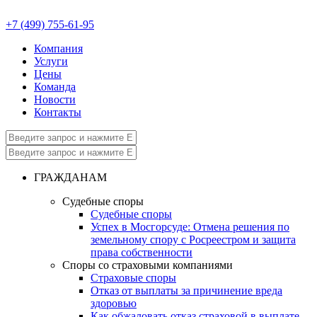
+7 (499) 755-61-95
Компания
Услуги
Цены
Команда
Новости
Контакты
ГРАЖДАНАМ
Судебные споры
Судебные споры
Успех в Мосгорсуде: Отмена решения по
земельному спору с Росреестром и защита
права собственности
Споры со страховыми компаниями
Страховые споры
Отказ от выплаты за причинение вреда
здоровью
Как обжаловать отказ страховой в выплате