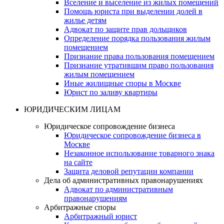
Вселение и выселение из жилых помещений
Помощь юриста при выделении долей в
жилье детям
Адвокат по защите прав дольщиков
Определение порядка пользования жилым
помещением
Признание права пользования помещением
Признание утратившим право пользования
жилым помещением
Иные жилищные споры в Москве
Юрист по заливу квартиры
ЮРИДИЧЕСКИМ ЛИЦАМ
Юридическое сопровождение бизнеса
Юридическое сопровождение бизнеса в
Москве
Незаконное использование товарного знака
на сайте
Защита деловой репутации компании
Дела об административных правонарушениях
Адвокат по административным
правонарушениям
Арбитражные споры
Арбитражный юрист