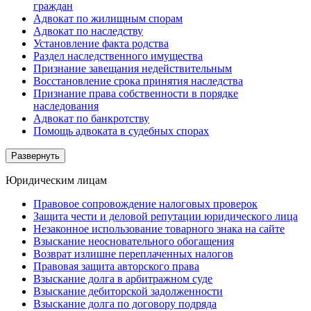
граждан
Адвокат по жилищным спорам
Адвокат по наследству
Установление факта родства
Раздел наследственного имущества
Признание завещания недействительным
Восстановление срока принятия наследства
Признание права собственности в порядке
наследования
Адвокат по банкротству
Помощь адвоката в судебных спорах
Развернуть
Юридическим лицам
Правовое сопровождение налоговых проверок
Защита чести и деловой репутации юридического лица
Незаконное использование товарного знака на сайте
Взыскание неосновательного обогащения
Возврат излишне переплаченных налогов
Правовая защита авторского права
Взыскание долга в арбитражном суде
Взыскание дебиторской задолженности
Взыскание долга по договору подряда