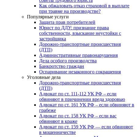
советы трудового юриста
Как обжаловать отказ страховой в выплате
при травме на производстве?
Популярные услуги
Защита прав потребителей
Юрист по ДДУ: признание права
собственности, взыскание неустойки с
застройщика
Дорожно-транспортные происшествия
(ДТП)
Административные правонарушения
Дела особого производства
Банкротство граждан
Оспаривание незаконного сокращения
Уголовные дела
Дорожно-транспортные происшествия
(ДТП)
Адвокат по ст. 111-112 УК РФ – если
обвиняют в причинении вреда здоровью
Адвокат по ст. 161 УК РФ – если обвиняют в
грабеже
Адвокат по ст. 158 УК РФ – если вас
обвиняют в краже
Адвокат по ст. 159 УК РФ — если обвиняют
в мошенничестве