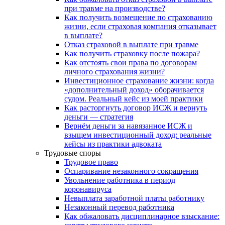
при травме на производстве?
Как получить возмещение по страхованию
жизни, если страховая компания отказывает
в выплате?
Отказ страховой в выплате при травме
Как получить страховку после пожара?
Как отстоять свои права по договорам
личного страхования жизни?
Инвестиционное страхование жизни: когда
«дополнительный доход» оборачивается
судом. Реальный кейс из моей практики
Как расторгнуть договор ИСЖ и вернуть
деньги — стратегия
Вернём деньги за навязанное ИСЖ и
взыщем инвестиционный доход: реальные
кейсы из практики адвоката
Трудовые споры
Трудовое право
Оспаривание незаконного сокращения
Увольнение работника в период
коронавируса
Невыплата заработной платы работнику
Незаконный перевод работника
Как обжаловать дисциплинарное взыскание: