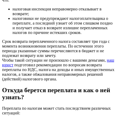
что:
налоговая инспекция неправомерно отказывает в
возврате;
налоговики не предупреждают налогоплательщика о
переплате, а последний узнает об этом слишком поздно
и получает отказ в возврате излишне переплаченных
налогов по причине истекших сроков.
Срок возврата переплаченного налога составляет три года с
момента возникновения переплаты. По истечении этого
периода указанные суммы перечисляются в бюджет и не
подлежат возврату или зачету.
Чтобы такой ситуации не произошло с вашими деньгами,
наш
юрист
подготовил рекомендации по вопросам возврата
переплаты по НДС, налога на доходы и иных имущественных
налогов, а также обжалования неправомерных решений
(действий) налогового органа.
Откуда берется переплата и как о ней
узнать?
Переплата по налогам может стать последствием различных
ситуаций: