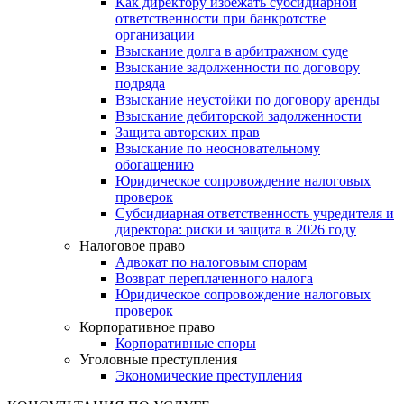
Как директору избежать субсидиарной
ответственности при банкротстве
организации
Взыскание долга в арбитражном суде
Взыскание задолженности по договору
подряда
Взыскание неустойки по договору аренды
Взыскание дебиторской задолженности
Защита авторских прав
Взыскание по неосновательному
обогащению
Юридическое сопровождение налоговых
проверок
Субсидиарная ответственность учредителя и
директора: риски и защита в 2026 году
Налоговое право
Адвокат по налоговым спорам
Возврат переплаченного налога
Юридическое сопровождение налоговых
проверок
Корпоративное право
Корпоративные споры
Уголовные преступления
Экономические преступления