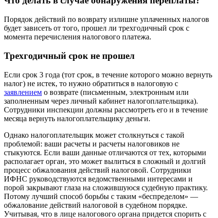
Что делать в случае обнаружения переплаты?
Порядок действий по возврату излишне уплаченных налогов
будет зависеть от того, прошел ли трехгодичный срок с
момента перечисления налогового платежа.
Трехгодичный срок не прошел
Если срок 3 года (тот срок, в течение которого можно вернуть
налог) не истек, то нужно обратиться в налоговую с
заявлением
о возврате (письменным, электронным или
заполненным через личный кабинет налогоплательщика).
Сотрудники инспекции должны рассмотреть его и в течение
месяца вернуть налогоплательщику деньги.
Однако налогоплательщик может столкнуться с такой
проблемой: ваши расчеты и расчеты налоговиков не
стыкуются. Если ваши данные отличаются от тех, которыми
располагает орган, это может вылиться в сложный и долгий
процесс обжалования действий налоговой. Сотрудники
ИФНС руководствуются ведомственными интересами и
порой закрывают глаза на сложившуюся судебную практику.
Потому лучший способ борьбы с таким «беспределом» —
обжалование действий налоговой в судебном порядке.
Учитывая, что в лице налогового органа придется спорить с