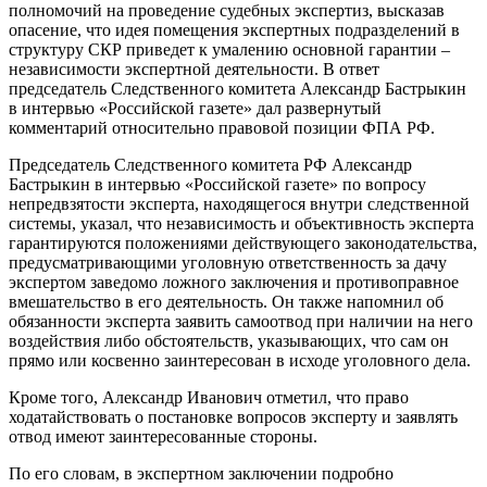
полномочий на проведение судебных экспертиз, высказав
опасение, что идея помещения экспертных подразделений в
структуру СКР приведет к умалению основной гарантии –
независимости экспертной деятельности. В ответ
председатель Следственного комитета Александр Бастрыкин
в интервью «Российской газете» дал развернутый
комментарий относительно правовой позиции ФПА РФ.
Председатель Следственного комитета РФ Александр
Бастрыкин в интервью «Российской газете» по вопросу
непредвзятости эксперта, находящегося внутри следственной
системы, указал, что независимость и объективность эксперта
гарантируются положениями действующего законодательства,
предусматривающими уголовную ответственность за дачу
экспертом заведомо ложного заключения и противоправное
вмешательство в его деятельность. Он также напомнил об
обязанности эксперта заявить самоотвод при наличии на него
воздействия либо обстоятельств, указывающих, что сам он
прямо или косвенно заинтересован в исходе уголовного дела.
Кроме того, Александр Иванович отметил, что право
ходатайствовать о постановке вопросов эксперту и заявлять
отвод имеют заинтересованные стороны.
По его словам, в экспертном заключении подробно