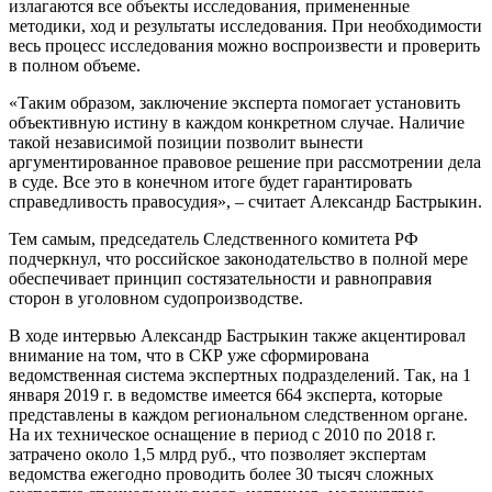
излагаются все объекты исследования, примененные
методики, ход и результаты исследования. При необходимости
весь процесс исследования можно воспроизвести и проверить
в полном объеме.
«Таким образом, заключение эксперта помогает установить
объективную истину в каждом конкретном случае. Наличие
такой независимой позиции позволит вынести
аргументированное правовое решение при рассмотрении дела
в суде. Все это в конечном итоге будет гарантировать
справедливость правосудия», – считает Александр Бастрыкин.
Тем самым, председатель Следственного комитета РФ
подчеркнул, что российское законодательство в полной мере
обеспечивает принцип состязательности и равноправия
сторон в уголовном судопроизводстве.
В ходе интервью Александр Бастрыкин также акцентировал
внимание на том, что в СКР уже сформирована
ведомственная система экспертных подразделений. Так, на 1
января 2019 г. в ведомстве имеется 664 эксперта, которые
представлены в каждом региональном следственном органе.
На их техническое оснащение в период с 2010 по 2018 г.
затрачено около 1,5 млрд руб., что позволяет экспертам
ведомства ежегодно проводить более 30 тысяч сложных