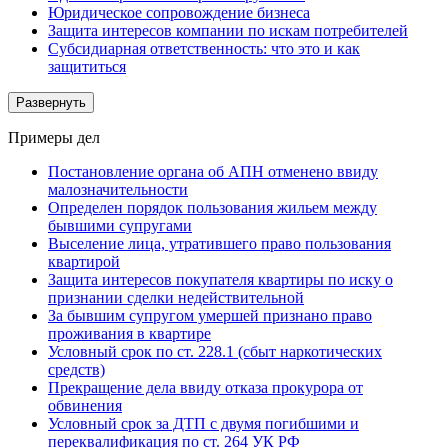
Юридическое сопровождение бизнеса
Защита интересов компании по искам потребителей
Субсидиарная ответственность: что это и как
защититься
Развернуть
Примеры дел
Постановление органа об АПН отменено ввиду
малозначительности
Определен порядок пользования жильем между
бывшими супругами
Выселение лица, утратившего право пользования
квартирой
Защита интересов покупателя квартиры по иску о
признании сделки недействительной
За бывшим супругом умершей признано право
проживания в квартире
Условный срок по ст. 228.1 (сбыт наркотических
средств)
Прекращение дела ввиду отказа прокурора от
обвинения
Условный срок за ДТП с двумя погибшими и
переквалификация по ст. 264 УК РФ