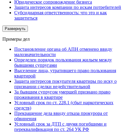
Юридическое сопровождение бизнеса
Защита интересов компании по искам потребителей
Субсидиарная ответственность: что это и как
защититься
Развернуть
Примеры дел
Постановление органа об АПН отменено ввиду
малозначительности
Определен порядок пользования жильем между
бывшими супругами
Выселение лица, утратившего право пользования
квартирой
Защита интересов покупателя квартиры по иску о
признании сделки недействительной
За бывшим супругом умершей признано право
проживания в квартире
Условный срок по ст. 228.1 (сбыт наркотических
средств)
Прекращение дела ввиду отказа прокурора от
обвинения
Условный срок за ДТП с двумя погибшими и
переквалификация по ст. 264 УК РФ