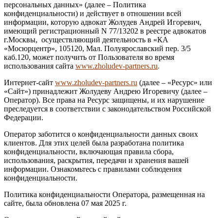
персональных данных» (далее – Политика
конфиденциальности) и действует в отношении всей
информации, которую адвокат Жолудев Андрей Игоревич,
имеющий регистрационный N 77/13202 в реестре адвокатов
г.Москвы, осуществляющий деятельность в «КА
«Мосюрцентр», 105120, Мал. Полуярославский пер. 3/5
каб.120, может получить от Пользователя во время
использования сайта
www.zholudev-partners.ru
.
Интернет-сайт
www.zholudev-partners.ru
(далее – «Ресурс» или
«Сайт») принадлежит Жолудеву Андрею Игоревичу (далее –
Оператор). Все права на Ресурс защищены, и их нарушение
преследуется в соответствии с законодательством Российской
Федерации.
Оператор заботится о конфиденциальности данных своих
клиентов. Для этих целей была разработана политика
конфиденциальности, включающая правила сбора,
использования, раскрытия, передачи и хранения вашей
информации. Ознакомьтесь с правилами соблюдения
конфиденциальности.
Политика конфиденциальности Оператора, размещенная на
сайте, была обновлена 07 мая 2025 г.