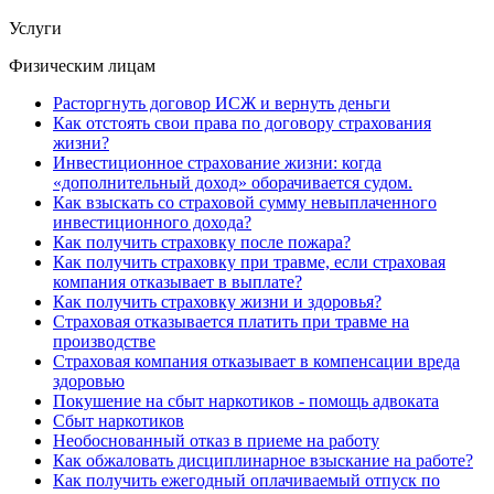
Услуги
Физическим лицам
Расторгнуть договор ИСЖ и вернуть деньги
Как отстоять свои права по договору страхования
жизни?
Инвестиционное страхование жизни: когда
«дополнительный доход» оборачивается судом.
Как взыскать со страховой сумму невыплаченного
инвестиционного дохода?
Как получить страховку после пожара?
Как получить страховку при травме, если страховая
компания отказывает в выплате?
Как получить страховку жизни и здоровья?
Страховая отказывается платить при травме на
производстве
Страховая компания отказывает в компенсации вреда
здоровью
Покушение на сбыт наркотиков - помощь адвоката
Сбыт наркотиков
Необоснованный отказ в приеме на работу
Как обжаловать дисциплинарное взыскание на работе?
Как получить ежегодный оплачиваемый отпуск по