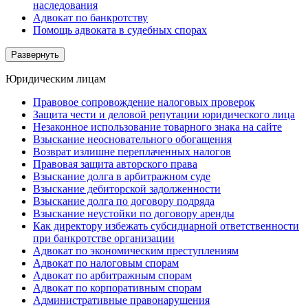
наследования
Адвокат по банкротству
Помощь адвоката в судебных спорах
Развернуть
Юридическим лицам
Правовое сопровождение налоговых проверок
Защита чести и деловой репутации юридического лица
Незаконное использование товарного знака на сайте
Взыскание неосновательного обогащения
Возврат излишне переплаченных налогов
Правовая защита авторского права
Взыскание долга в арбитражном суде
Взыскание дебиторской задолженности
Взыскание долга по договору подряда
Взыскание неустойки по договору аренды
Как директору избежать субсидиарной ответственности
при банкротстве организации
Адвокат по экономическим преступлениям
Адвокат по налоговым спорам
Адвокат по арбитражным спорам
Адвокат по корпоративным спорам
Административные правонарушения